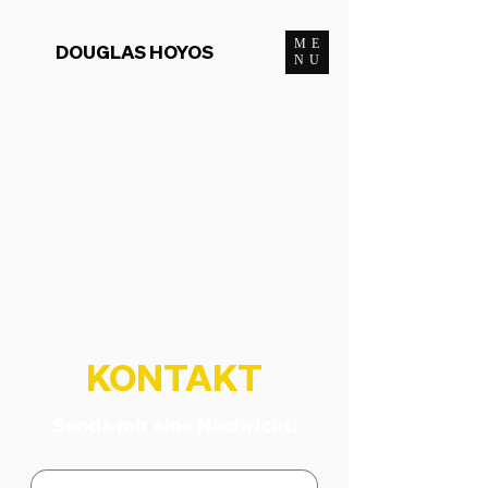
ME
DOUGLAS HOYOS
NU
KONTAKT
Sende mir eine Nachricht!